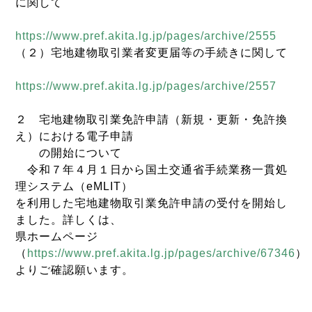
に関して
https://www.pref.akita.lg.jp/pages/archive/2555
（２）宅地建物取引業者変更届等の手続きに関して
https://www.pref.akita.lg.jp/pages/archive/2557
２ 宅地建物取引業免許申請（新規・更新・免許換
え）における電子申請
の開始について
令和７年４月１日から国土交通省手続業務一貫処
理システム（eMLIT）
を利用した宅地建物取引業免許申請の受付を開始し
ました。詳しくは、
県ホームページ
（
https://www.pref.akita.lg.jp/pages/archive/67346
）
よりご確認願います。