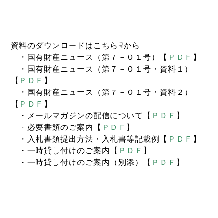
資料のダウンロードはこちら☟から
・国有財産ニュース（第７－０１号）【
ＰＤＦ
】
・国有財産ニュース（第７－０１号・資料１）
【
ＰＤＦ
】
・国有財産ニュース（第７－０１号・資料２）
【
ＰＤＦ
】
・メールマガジンの配信について【
ＰＤＦ
】
・必要書類のご案内【
ＰＤＦ
】
・入札書類提出方法・入札書等記載例【
ＰＤＦ
】
・一時貸し付けのご案内【
ＰＤＦ
】
・一時貸し付けのご案内（別添）【
ＰＤＦ
】