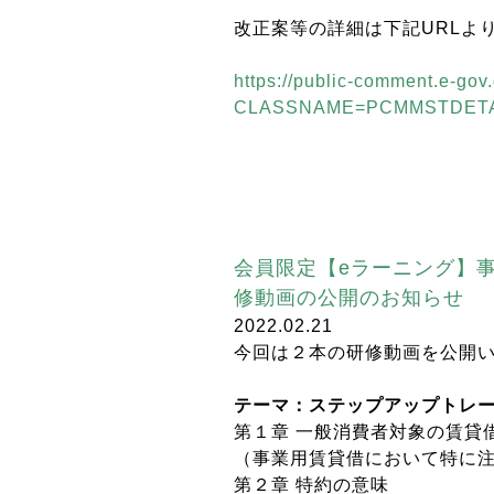
改正案等の詳細は下記URLよ
https://public-comment.e-gov.
CLASSNAME=PCMMSTDETAI
会員限定【eラーニング】
修動画の公開のお知らせ
2022.02.21
今回は２本の研修動画を公開
テーマ：ステップアップトレ
第１章 一般消費者対象の賃貸
（事業用賃貸借において特に
第２章 特約の意味