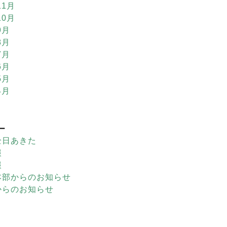
11月
10月
9月
8月
7月
6月
5月
4月
ー
全日あきた
報
報
本部からのお知らせ
からのお知らせ