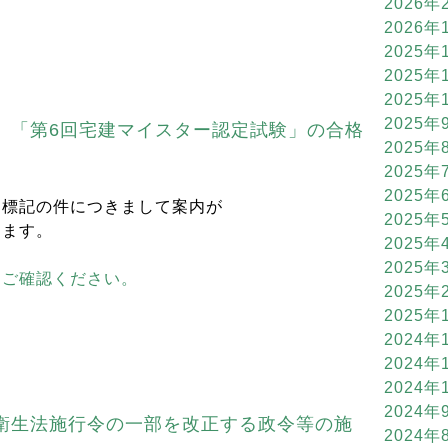
2026年
2026年
2025年
2025年
2025年
2025年
】「第6回宅建マイスター認定試験」の合格
2025年
2025年
2025年
、標記の件につきまして案内が
2025年
します。
2025年
2025年
らご確認ください。
2025年
2025年
2024年
2024年
2024年
2024年
衛生法施行令の一部を改正する政令等の施
2024年