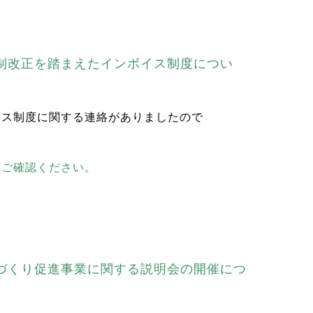
制改正を踏まえたインボイス制度につい
イス制度に関する連絡がありましたので
らご確認ください。
づくり促進事業に関する説明会の開催につ