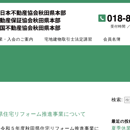
受付時間 ／ 
業・入会のご案内
宅地建物取引士法定講習
会員名簿
検索:
県住宅リフォーム推進事業について
最近の投
夏季休
、令和５年度秋田県住宅リフォーム推進事業に