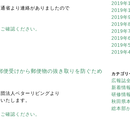
2019年
交通省より連絡がありましたので
2019年
2019年
2019年
らご確認ください。
2019年
2019年
2019年
2019年
郵便受けから郵便物の抜き取りを防ぐため
カテゴリ
広報誌
新着情
社団法人ベターリビングより
研修情
せいたします。
秋田県
総本部
らご確認ください。