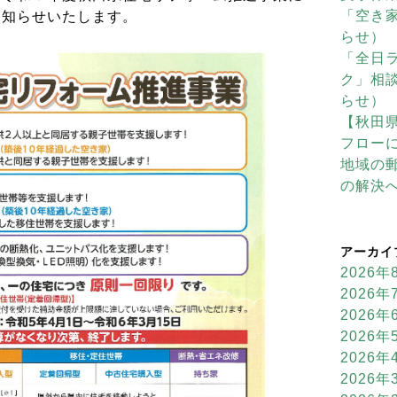
「空き
お知らせいたします。
らせ）
「全日
ク」相
らせ）
【秋田
フロー
地域の
の解決
アーカイ
2026年
2026年
2026年
2026年
2026年
2026年