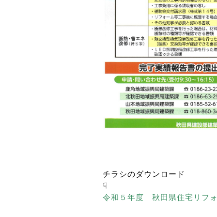
チラシのダウンロード
☟
令和５年度 秋田県住宅リフ