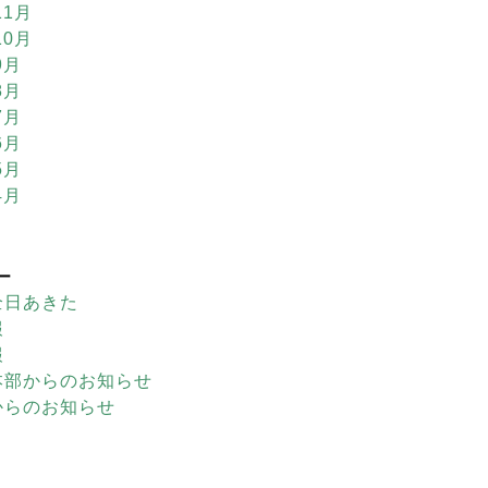
11月
10月
9月
8月
7月
6月
5月
4月
ー
全日あきた
報
報
本部からのお知らせ
からのお知らせ