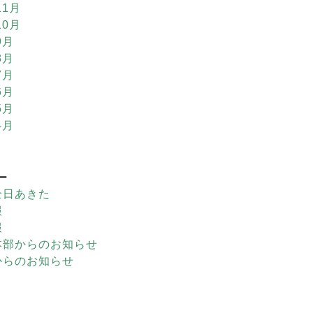
11月
10月
9月
8月
7月
6月
5月
4月
ー
全日あきた
報
報
本部からのお知らせ
からのお知らせ