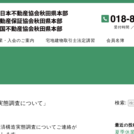
受付時間 ／ 
業・入会のご案内
宅地建物取引士法定講習
会員名簿
実態調査について」
検索:
最近の投
経済構造実態調査についてご連絡が
夏季休