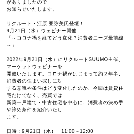
がありましたので
お知らせいたします。
リクルート・江原 亜弥美氏登壇！
9月21日（水）ウェビナー開催
「～コロナ禍を経てどう変化？消費者ニーズ最前線
～」
2022年9月21日（水）にリクルートSUUMO主催、
マーケットウェビナーを
開催いたします。コロナ禍がはじまって約２年半、
消費者の住まい探しに対
する意識や条件はどう変化したのか、今回は賃貸住
宅だけでなく、売買では
新築一戸建て・中古住宅を中心に、消費者の決め手
や諦め条件を紹介いたし
ます。
日時：9月21日（水） 11:00～12:00